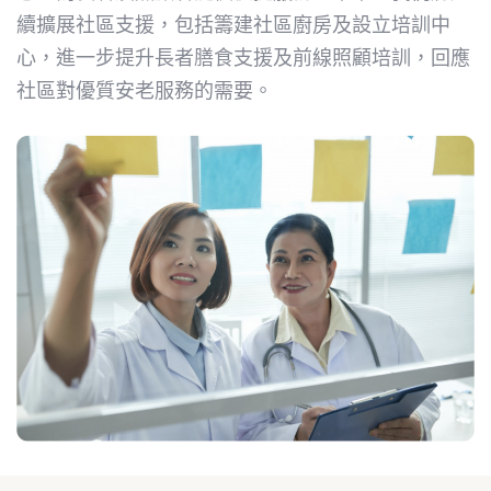
續擴展社區支援，包括籌建社區廚房及設立培訓中
心，進一步提升長者膳食支援及前線照顧培訓，回應
社區對優質安老服務的需要。