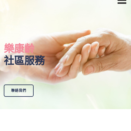
樂康齡
社區服務
聯絡我們