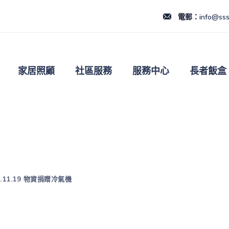
電郵：
info@sss
家居照顧
社區服務
服務中心
長者飯盒
.11.19 物資捐贈冷氣機