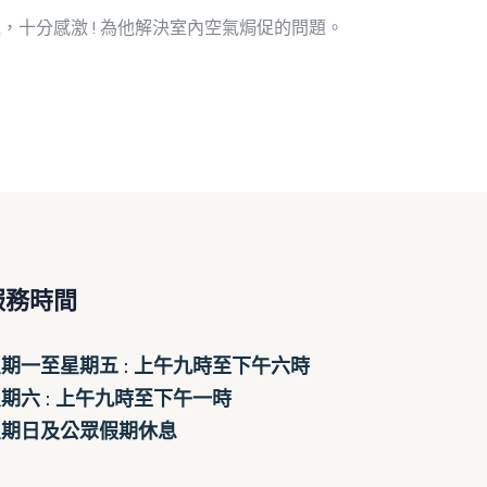
十分感激 ! 為他解決室內空氣焗促的問題。
服務時間
期一至星期五 : 上午九時至下午六時
期六 : 上午九時至下午一時
星期日及公眾假期休息