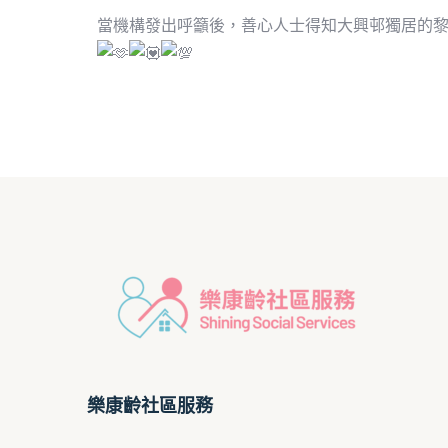
當機構發出呼籲後，善心人士得知大興邨獨居的黎
樂康齡社區服務