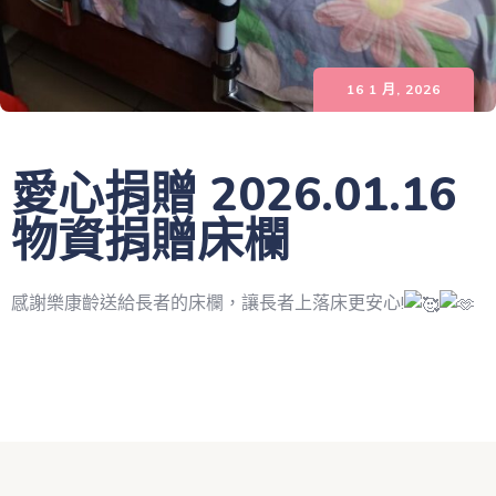
16 1 月, 2026
愛心捐贈 2026.01.16
物資捐贈床欄
感謝樂康齡送給長者的床欄，讓長者上落床更安心!