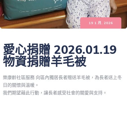
19 1 月, 2026
愛心捐贈 2026.01.19
物資捐贈羊毛被
樂康齡社區服務 向區內獨居長者贈送羊毛被，為長者送上冬
日的關懷與溫暖。
我們期望藉此行動，讓長者感受社會的關愛與支持。