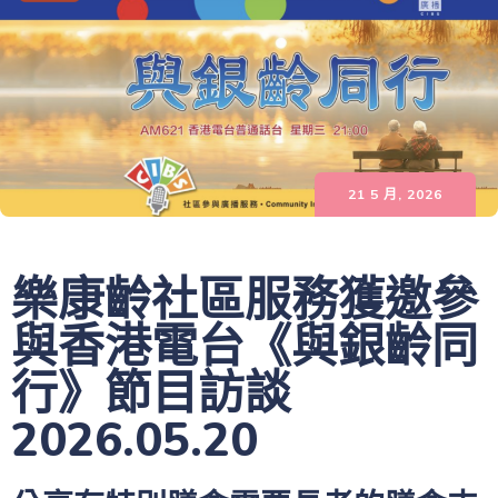
21 5 月, 2026
樂康齡社區服務獲邀參
與香港電台《與銀齡同
行》節目訪談
2026.05.20