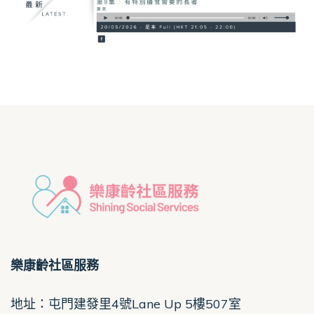
樂康齡社區服務
地址：屯門建發里4號Lane Up 5樓507室