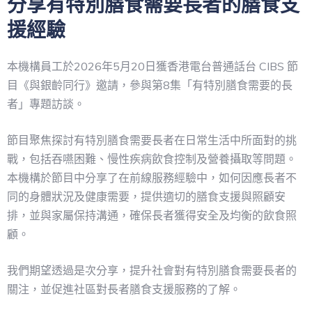
分享有特別膳食需要長者的膳食支
援經驗
本機構員工於2026年5月20日獲香港電台普通話台 CIBS 節
目《與銀齡同行》邀請，參與第8集「有特別膳食需要的長
者」專題訪談。
節目聚焦探討有特別膳食需要長者在日常生活中所面對的挑
戰，包括吞嚥困難、慢性疾病飲食控制及營養攝取等問題。
本機構於節目中分享了在前線服務經驗中，如何因應長者不
同的身體狀況及健康需要，提供適切的膳食支援與照顧安
排，並與家屬保持溝通，確保長者獲得安全及均衡的飲食照
顧。
我們期望透過是次分享，提升社會對有特別膳食需要長者的
關注，並促進社區對長者膳食支援服務的了解。