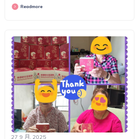
Readmore
27 9 月, 2025