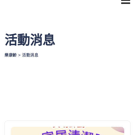
Skip
to
content
活動消息
樂康齡
>
活動消息